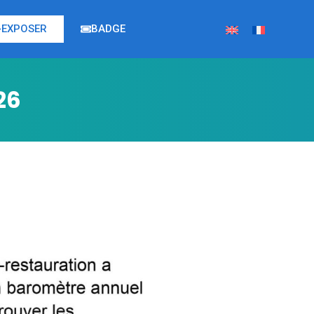
EXPOSER
BADGE
26