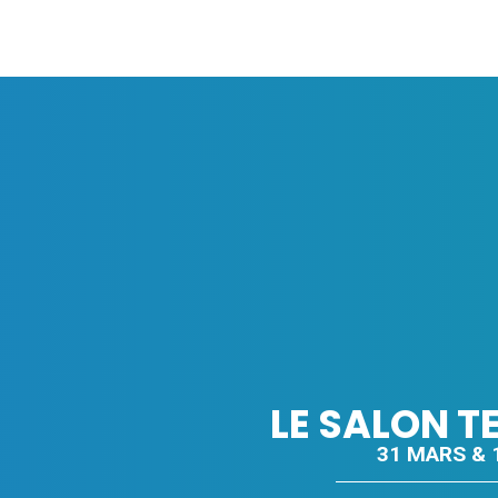
LE SALON T
31 MARS & 1