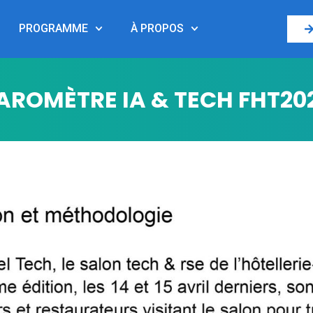
PROGRAMME
À PROPOS
AROMÈTRE IA & TECH FHT20