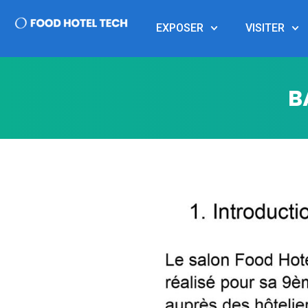
EXPOSER
VISITER
B