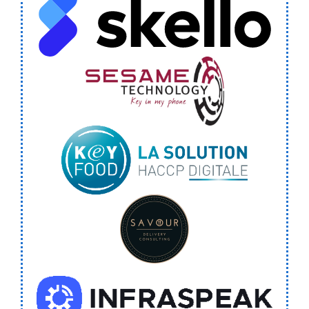
Skello
Sesame Technology
Keyfood HACCP
Savour
Infraspeak