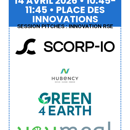
14 AVRIL 2026 • 10:45-
11:45 • PLACE DES
INNOVATIONS
SESSION PITCHES : INNOVATION RSE
Scorp-io
HUBENCY
GREEN 4 EARTH