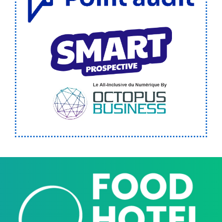
Point Audit
Smart Prospective
OCTOPUS BUSINESS