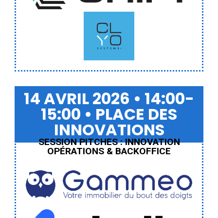
Cylo Systems
14 AVRIL 2026 • 14:00-
15:00 • PLACE DES
INNOVATIONS
SESSION PITCHES : INNOVATION
OPÉRATIONS & BACKOFFICE
Gammeo