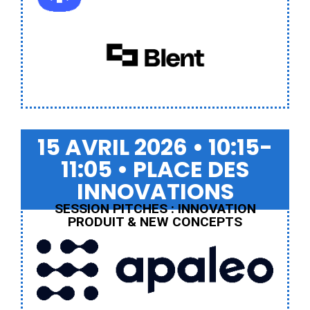
Blent
15 AVRIL 2026 • 10:15-
11:05 • PLACE DES
INNOVATIONS
SESSION PITCHES : INNOVATION
PRODUIT & NEW CONCEPTS
Apaleo