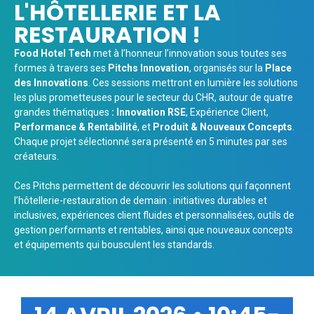
L'HÔTELLERIE ET LA
RESTAURATION !
Food Hotel Tech
met à l’honneur l’innovation sous toutes ses
formes à travers ses
Pitchs Innovation
, organisés sur la
Place
des Innovations
. Ces sessions mettront en lumière les solutions
les plus prometteuses pour le secteur du CHR, autour de quatre
grandes thématiques
: Innovation RSE
, Expérience Client,
Performance & Rentabilité
, et
Produit & Nouveaux
Concepts
.
Chaque projet sélectionné sera présenté en 5 minutes par ses
créateurs.
Ces Pitchs permettent de découvrir les solutions qui façonnent
l’hôtellerie-restauration de demain : initiatives durables et
inclusives, expériences client fluides et personnalisées, outils de
gestion performants et rentables, ainsi que nouveaux concepts
et équipements qui bousculent les standards.