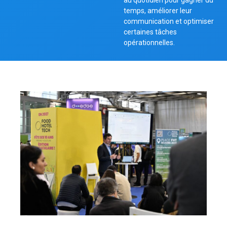
au quotidien pour gagner du
temps, améliorer leur
communication et optimiser
certaines tâches
opérationnelles.