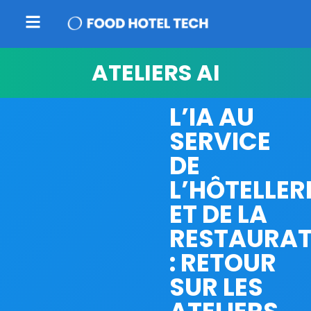
ATELIERS AI
L’IA AU
SERVICE
DE
L’HÔTELLER
ET DE LA
RESTAURAT
: RETOUR
SUR LES