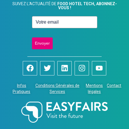
SUIVEZ L'ACTUALITÉ DE
FOOD HOTEL TECH, ABONNEZ-
VOUS !
Envoyer
Infos
Conditions Générales de
Mentions
Contact
Pratiques
Services
légales