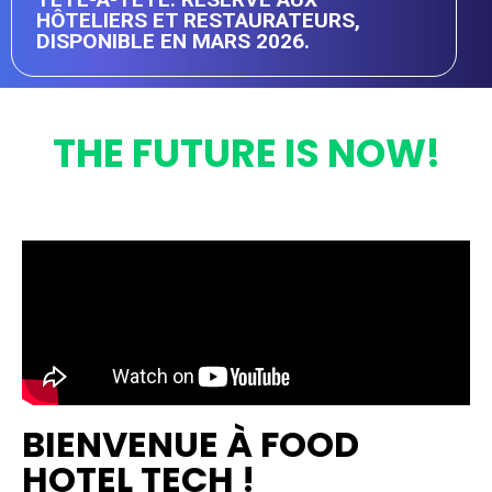
HÔTELIERS ET RESTAURATEURS,
DISPONIBLE EN MARS 2026.
THE FUTURE IS NOW!
BIENVENUE À FOOD
HOTEL TECH !