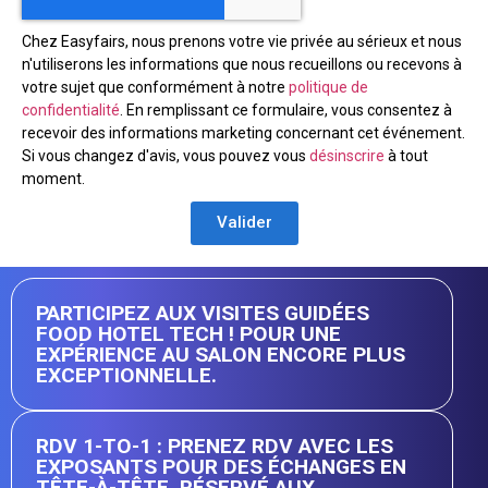
Chez Easyfairs, nous prenons votre vie privée au sérieux et nous
n'utiliserons les informations que nous recueillons ou recevons à
votre sujet que conformément à notre
politique de
confidentialité
. En remplissant ce formulaire, vous consentez à
recevoir des informations marketing concernant cet événement.
Si vous changez d'avis, vous pouvez vous
désinscrire
à tout
moment.
Valider
PARTICIPEZ AUX VISITES GUIDÉES
FOOD HOTEL TECH ! POUR UNE
EXPÉRIENCE AU SALON ENCORE PLUS
EXCEPTIONNELLE.
RDV 1-TO-1 : PRENEZ RDV AVEC LES
EXPOSANTS POUR DES ÉCHANGES EN
TÊTE-À-TÊTE. RÉSERVÉ AUX