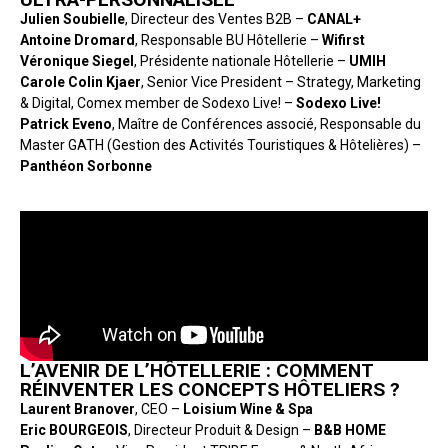
Julien Soubielle
, Directeur des Ventes B2B –
CANAL+
Antoine Dromard
, Responsable BU Hôtellerie –
Wifirst
Véronique Siegel
, Présidente nationale Hôtellerie –
UMIH
Carole Colin Kjaer
, Senior Vice President – Strategy, Marketing
& Digital, Comex member de Sodexo Live! –
Sodexo Live!
Patrick Eveno
, Maître de Conférences associé, Responsable du
Master GATH (Gestion des Activités Touristiques & Hôtelières) –
Panthéon Sorbonne
L’AVENIR DE L’HÔTELLERIE : COMMENT
RÉINVENTER LES CONCEPTS HÔTELIERS ?
Laurent Branover
, CEO –
Loisium Wine & Spa
Eric BOURGEOIS
, Directeur Produit & Design –
B&B HOME