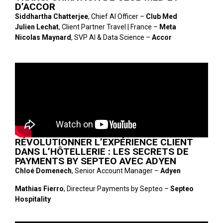
D’ACCOR
Siddhartha Chatterjee
, Chief AI Officer –
Club Med
Julien Lechat
, Client Partner Travel | France –
Meta
Nicolas Maynard
, SVP AI & Data Science –
Accor
RÉVOLUTIONNER L’EXPÉRIENCE CLIENT
DANS L’HÔTELLERIE : LES SECRETS DE
PAYMENTS BY SEPTEO AVEC ADYEN
Chloé Domenech
, Senior Account Manager –
Adyen
Mathias Fierro
, Directeur Payments by Septeo –
Septeo
Hospitality