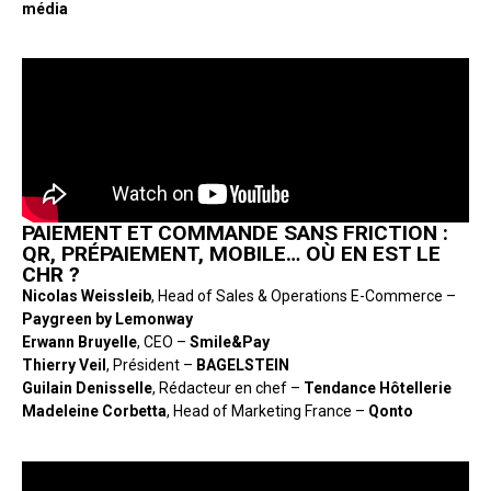
média
PAIEMENT ET COMMANDE SANS FRICTION :
QR, PRÉPAIEMENT, MOBILE… OÙ EN EST LE
CHR ?
Nicolas Weissleib
, Head of Sales & Operations E-Commerce –
Paygreen by Lemonway
Erwann Bruyelle
, CEO –
Smile&Pay
Thierry Veil
, Président –
BAGELSTEIN
Guilain Denisselle
, Rédacteur en chef –
Tendance Hôtellerie
Madeleine Corbetta
, Head of Marketing France –
Qonto