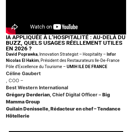
IA APPLIQUÉE À L’HOSPITALITÉ : AU-DELÀ DU
BUZZ, QUELS USAGES RÉELLEMENT UTILES
EN 2026 ?
David Poprawka
, Innovation Strategist – Hospitality –
Infor
Nicolas El Hakim
, Président des Restaurateurs Ile-De-France
Pôle d’Excellence du Tourisme –
UMIH ILE DE FRANCE
Céline Gaubert
, COO –
Best Western International
Grégory Derderian
, Chief Digital Officer –
Big
Mamma Group
Guilain Denisselle, Rédacteur en chef
–
Tendance
Hôtellerie