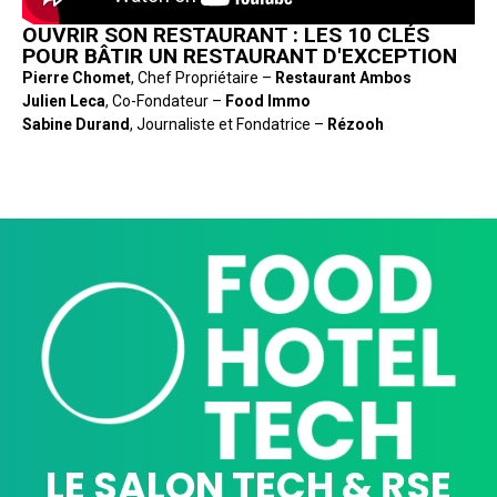
OUVRIR SON RESTAURANT : LES 10 CLÉS
POUR BÂTIR UN RESTAURANT D'EXCEPTION
Pierre Chomet
, Chef Propriétaire –
Restaurant Ambos
Julien Leca
, Co-Fondateur –
Food Immo
Sabine Durand
, Journaliste et Fondatrice –
Rézooh
LE SALON TECH & RSE