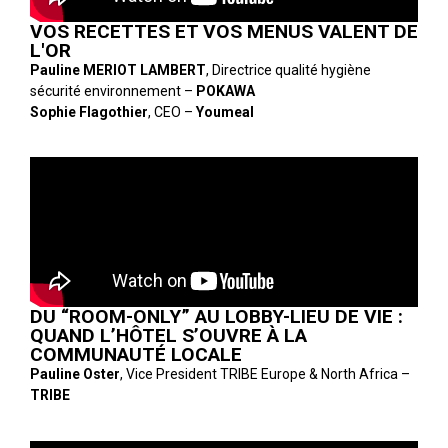
VOS RECETTES ET VOS MENUS VALENT DE
L'OR
Pauline MERIOT LAMBERT
, Directrice qualité hygiène
sécurité environnement –
POKAWA
Sophie Flagothier
, CEO –
Youmeal
DU “ROOM-ONLY” AU LOBBY-LIEU DE VIE :
QUAND L’HÔTEL S’OUVRE À LA
COMMUNAUTÉ LOCALE
Pauline Oster
, Vice President TRIBE Europe & North Africa –
TRIBE