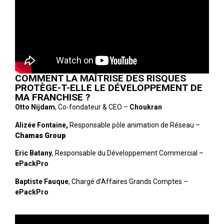
COMMENT LA MAÎTRISE DES RISQUES
PROTÈGE-T-ELLE LE DÉVELOPPEMENT DE
MA FRANCHISE ?
Otto Nijdam
, Co-fondateur & CEO –
Choukran
Alizée Fontaine
,
Responsable pôle animation de Réseau –
Chamas Group
Eric Batany
, Responsable du Développement Commercial –
ePackPro
Baptiste Fauque
, Chargé d’Affaires Grands Comptes –
ePackPro