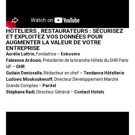
HÔTELIERS , RESTAURATEURS : SÉCURISEZ
ET EXPLOITEZ VOS DONNÉES POUR
AUGMENTER LA VALEUR DE VOTRE
ENTREPRISE
Aurélie Luttrin
, Fondatrice –
Eokosmo
Fabienne Ardouin
, Présidente de la branche Hôtels du GHR Paris
IdF –
GHR
Guilain Denisselle
, Rédacteur en chef –
Tendance Hôtellerie
Ludovic Moukoukenoff
, Directeur Développement Marché
Grands Comptes –
Paritel
Stéphane Radi
, Directeur Général –
Contact Hotels