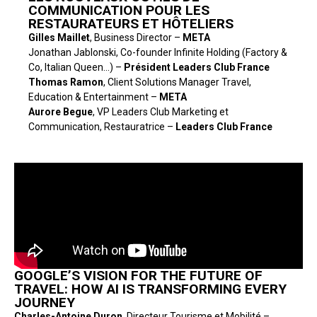
COMMUNICATION POUR LES
RESTAURATEURS ET HÔTELIERS
Gilles Maillet
, Business Director –
META
Jonathan Jablonski, Co-founder Infinite Holding (Factory &
Co, Italian Queen…) –
Président Leaders Club France
Thomas Ramon
, Client Solutions Manager Travel,
Education & Entertainment –
META
Aurore Begue
, VP Leaders Club Marketing et
Communication, Restauratrice –
Leaders Club France
GOOGLE’S VISION FOR THE FUTURE OF
TRAVEL: HOW AI IS TRANSFORMING EVERY
JOURNEY
Charles-Antoine Duron
, Directeur Tourisme et Mobilité –