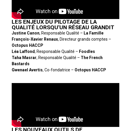
LES ENJEUX DU PILOTAGE DE LA
QUALITÉ LORSQU'UN RÉSEAU GRANDIT
Justine Canon
, Responsable Qualité –
La Famille
François-Xavier Renaux
, Directeur grands comptes –
Octopus HACCP
Léa Laffond
, Responsable Qualité –
Foodles
Taha Masrar
, Responsable Qualité –
The French
Bastards
Gwenael Avertis
, Co-fondatrice –
Octopus HACCP
LES NOUVEAUX OUTILS DE