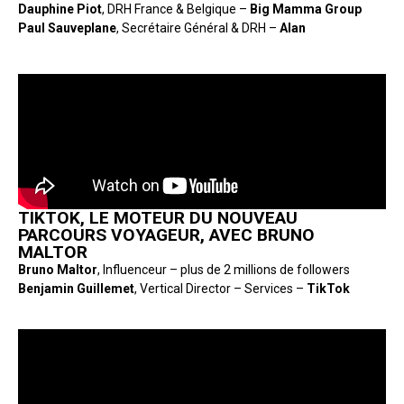
Dauphine Piot
, DRH France & Belgique –
Big Mamma Group
Paul Sauveplane
, Secrétaire Général & DRH –
Alan
TIKTOK, LE MOTEUR DU NOUVEAU
PARCOURS VOYAGEUR, AVEC BRUNO
MALTOR
Bruno Maltor
, Influenceur – plus de 2 millions de followers
Benjamin Guillemet
, Vertical Director – Services –
TikTok