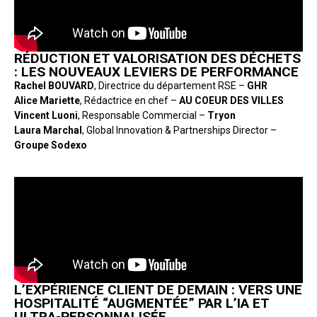
RÉDUCTION ET VALORISATION DES DÉCHETS
: LES NOUVEAUX LEVIERS DE PERFORMANCE
Rachel BOUVARD
, Directrice du département RSE –
GHR
Alice Mariette
, Rédactrice en chef –
AU COEUR DES VILLES
Vincent Luoni
, Responsable Commercial –
Tryon
Laura Marchal
, Global Innovation & Partnerships Director –
Groupe Sodexo
L’EXPÉRIENCE CLIENT DE DEMAIN : VERS UNE
HOSPITALITÉ “AUGMENTÉE” PAR L’IA ET
ULTRA-PERSONNALISÉE