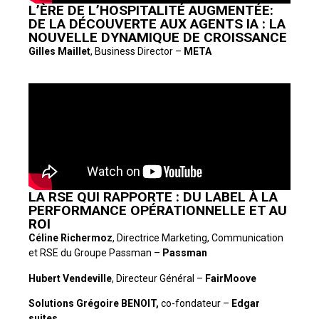
L’ÈRE DE L’HOSPITALITÉ AUGMENTÉE:
DE LA DÉCOUVERTE AUX AGENTS IA : LA
NOUVELLE DYNAMIQUE DE CROISSANCE
Gilles Maillet
, Business Director –
META
LA RSE QUI RAPPORTE : DU LABEL À LA
PERFORMANCE OPÉRATIONNELLE ET AU
ROI
Céline Richermoz
, Directrice Marketing, Communication
et RSE du Groupe Passman –
Passman
Hubert Vendeville
, Directeur Général –
FairMoove
Solutions
Grégoire BENOIT,
co-fondateur –
Edgar
suites