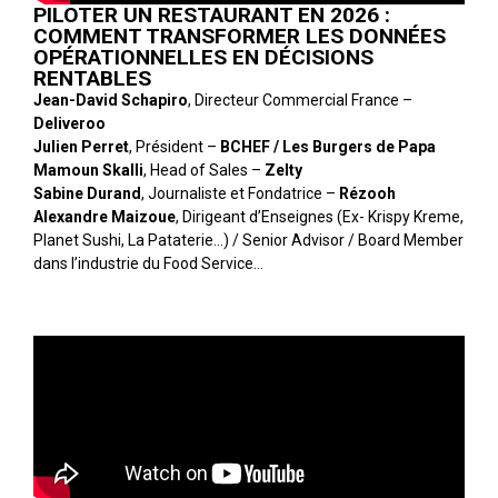
PILOTER UN RESTAURANT EN 2026 :
COMMENT TRANSFORMER LES DONNÉES
OPÉRATIONNELLES EN DÉCISIONS
RENTABLES
Jean-David Schapiro
, Directeur Commercial France –
Deliveroo
Julien Perret
, Président –
BCHEF / Les Burgers de Papa
Mamoun Skalli
, Head of Sales –
Zelty
Sabine Durand
, Journaliste et Fondatrice –
Rézooh
Alexandre Maizoue
, Dirigeant d’Enseignes (Ex- Krispy Kreme,
Planet Sushi, La Pataterie…) / Senior Advisor / Board Member
dans l’industrie du Food Service…