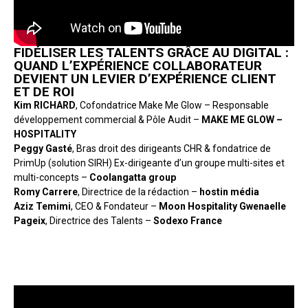
FIDÉLISER LES TALENTS GRÂCE AU DIGITAL :
QUAND L’EXPÉRIENCE COLLABORATEUR
DEVIENT UN LEVIER D’EXPÉRIENCE CLIENT
ET DE ROI
Kim RICHARD
, Cofondatrice Make Me Glow – Responsable
développement commercial & Pôle Audit –
MAKE ME GLOW –
HOSPITALITY
Peggy Gasté
, Bras droit des dirigeants CHR & fondatrice de
PrimUp (solution SIRH) Ex-dirigeante d’un groupe multi-sites et
multi-concepts –
Coolangatta group
Romy Carrere
, Directrice de la rédaction –
hostin média
Aziz Temimi
, CEO & Fondateur –
Moon Hospitality
Gwenaelle
Pageix
, Directrice des Talents –
Sodexo France