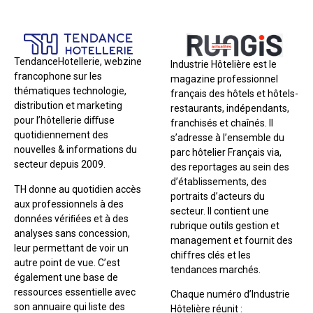
TendanceHotellerie, webzine
Industrie Hôtelière est le
francophone sur les
magazine professionnel
thématiques technologie,
français des hôtels et hôtels-
distribution et marketing
restaurants, indépendants,
pour l’hôtellerie diﬀuse
franchisés et chaînés. Il
quotidiennement des
s’adresse à l’ensemble du
nouvelles & informations du
parc hôtelier Français via,
secteur depuis 2009.
des reportages au sein des
d’établissements, des
TH donne au quotidien accès
portraits d’acteurs du
aux professionnels à des
secteur. Il contient une
données vériﬁées et à des
rubrique outils gestion et
analyses sans concession,
management et fournit des
leur permettant de voir un
chiffres clés et les
autre point de vue. C’est
tendances marchés.
également une base de
ressources essentielle avec
Chaque numéro d’Industrie
son annuaire qui liste des
Hôtelière réunit :