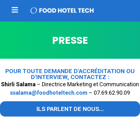
PRESSE
POUR TOUTE DEMANDE D'ACCRÉDITATION OU
D'INTERVIEW, CONTACTEZ :
Shirli Salama
– Directrice Marketing et Communication
ssalama@foodhoteltech.com
– 07.69.62.90.09
ILS PARLENT DE NOUS...