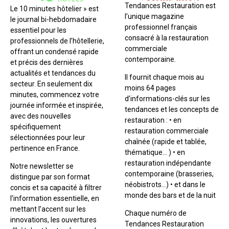
Tendances Restauration est
Le 10 minutes hôtelier » est
l’unique magazine
le journal bi-hebdomadaire
professionnel français
essentiel pour les
consacré à la restauration
professionnels de l’hôtellerie,
commerciale
offrant un condensé rapide
contemporaine.
et précis des dernières
actualités et tendances du
Il fournit chaque mois au
secteur. En seulement dix
moins 64 pages
minutes, commencez votre
d’informations-clés sur les
journée informée et inspirée,
tendances et les concepts de
avec des nouvelles
restauration : • en
spécifiquement
restauration commerciale
sélectionnées pour leur
chaînée (rapide et tablée,
pertinence en France.
thématique… ) • en
restauration indépendante
Notre newsletter se
contemporaine (brasseries,
distingue par son format
néobistrots…) • et dans le
concis et sa capacité à filtrer
monde des bars et de la nuit
l’information essentielle, en
mettant l’accent sur les
Chaque numéro de
innovations, les ouvertures
Tendances Restauration