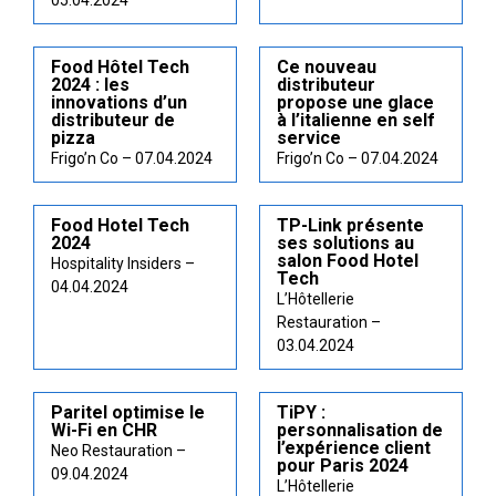
05.04.2024
Food Hôtel Tech
Ce nouveau
2024 : les
distributeur
innovations d’un
propose une glace
distributeur de
à l’italienne en self
pizza
service
Frigo’n Co – 07.04.2024
Frigo’n Co – 07.04.2024
Food Hotel Tech
TP-Link présente
2024
ses solutions au
salon Food Hotel
Hospitality Insiders –
Tech
04.04.2024
L’Hôtellerie
Restauration –
03.04.2024
Paritel optimise le
TiPY :
Wi-Fi en CHR
personnalisation de
l’expérience client
Neo Restauration –
pour Paris 2024
09.04.2024
L’Hôtellerie