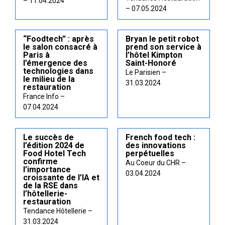
– 11.04.2024
– 07.05.2024
“Foodtech” : après
Bryan le petit robot
le salon consacré à
prend son service à
Paris à
l’hôtel Kimpton
l’émergence des
Saint-Honoré
technologies dans
Le Parisien –
le milieu de la
31.03.2024
restauration
France Info –
07.04.2024
Le succès de
French food tech :
l’édition 2024 de
des innovations
Food Hotel Tech
perpétuelles
confirme
Au Coeur du CHR –
l’importance
03.04.2024
croissante de l’IA et
de la RSE dans
l’hôtellerie-
restauration
Tendance Hôtellerie –
31.03.2024