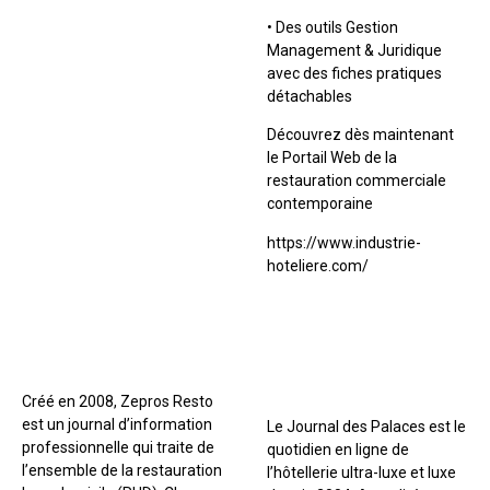
• Des outils Gestion
Management & Juridique
avec des fiches pratiques
détachables
Découvrez dès maintenant
le Portail Web de la
restauration commerciale
contemporaine
https://www.industrie-
hoteliere.com/
Créé en 2008, Zepros Resto
est un journal d’information
Le Journal des Palaces est le
professionnelle qui traite de
quotidien en ligne de
l’ensemble de la restauration
l’hôtellerie ultra-luxe et luxe