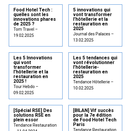
Food Hotel Tech :
5 innovations qui
quelles sont les
vont transformer
innovations phares
l’hôtellerie et la
de 2025 ?
restauration en
2025
Tom Travel –
Journal des Palaces –
19.02.2025
13.02.2025
Les 5 Innovations
Les 5 tendances qui
qui vont
vont révolutionner
transformer
l’hôtellerie-
l’hôtellerie et la
restauration en
restauration en
2025
2025 !
Tendance Hôtellerie –
Tour Hebdo –
10.02.2025
09.02.2025
[Spécial RSE] Des
[BILAN] Vif succès
solutions RSE en
pour la 7e édition
plein essor
de Food Hotel Tech
Paris
Tendance Restauration
Tendance Restauration