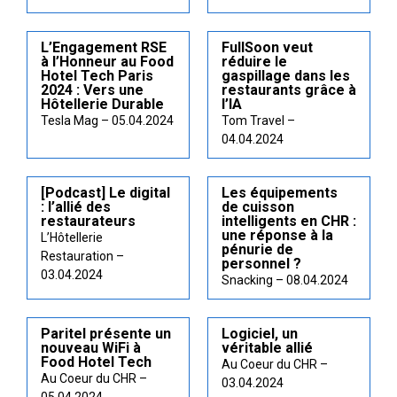
L’Engagement RSE
FullSoon veut
à l’Honneur au Food
réduire le
Hotel Tech Paris
gaspillage dans les
2024 : Vers une
restaurants grâce à
Hôtellerie Durable
l’IA
Tesla Mag – 05.04.2024
Tom Travel –
04.04.2024
[Podcast] Le digital
Les équipements
: l’allié des
de cuisson
restaurateurs
intelligents en CHR :
une réponse à la
L’Hôtellerie
pénurie de
Restauration –
personnel ?
03.04.2024
Snacking – 08.04.2024
Paritel présente un
Logiciel, un
nouveau WiFi à
véritable allié
Food Hotel Tech
Au Coeur du CHR –
Au Coeur du CHR –
03.04.2024