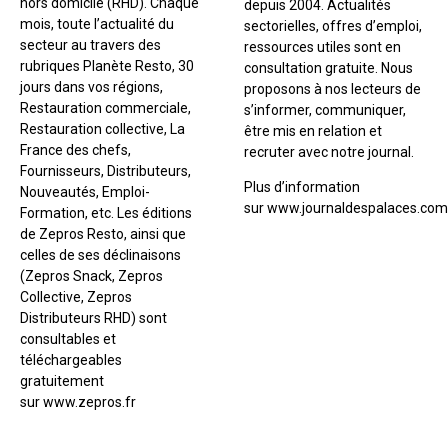
hors domicile (RHD). Chaque
depuis 2004. Actualités
mois, toute l’actualité du
sectorielles, offres d’emploi,
secteur au travers des
ressources utiles sont en
rubriques Planète Resto, 30
consultation gratuite. Nous
jours dans vos régions,
proposons à nos lecteurs de
Restauration commerciale,
s’informer, communiquer,
Restauration collective, La
être mis en relation et
France des chefs,
recruter avec notre journal.
Fournisseurs, Distributeurs,
Plus d’information
Nouveautés, Emploi-
sur www.journaldespalaces.com
Formation, etc. Les éditions
de Zepros Resto, ainsi que
celles de ses déclinaisons
(Zepros Snack, Zepros
Collective, Zepros
Distributeurs RHD) sont
consultables et
téléchargeables
gratuitement
sur www.zepros.fr