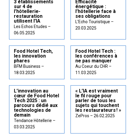
3 établissements
Efficacité
sur 4 de
énergétique :
l’hôtellerie-
l’hôtellerie face à
restauration
ses obligations
utilisent l’IA
L’Echo Touristique –
Les Echos Etudes –
20.03.2025
06.05.2025
Food Hotel Tech,
Food Hotel Tech :
les innovation
les conférences à
phares
ne pas manquer
BFM Business –
Au Coeur du CHR –
18.03.2025
11.03.2025
L’innovation au
« L’IA est vraiment
cœur de Food Hotel
le fil rouge pour
Tech 2025 : un
parler de tous les
parcours dédié aux
sujets qui touchent
technologies de
les restaurateurs ! »
demain
ZePros – 26.02.2025
Tendance Hôtellerie –
03.03.2025