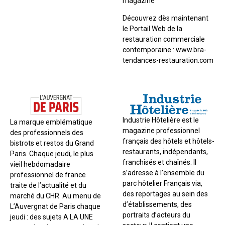
magazine
Découvrez dès maintenant
le Portail Web de la
restauration commerciale
contemporaine : www.bra-
tendances-restauration.com
Industrie Hôtelière est le
La marque emblématique
magazine professionnel
des professionnels des
français des hôtels et hôtels-
bistrots et restos du Grand
restaurants, indépendants,
Paris. Chaque jeudi, le plus
franchisés et chaînés. Il
vieil hebdomadaire
s’adresse à l’ensemble du
professionnel de france
parc hôtelier Français via,
traite de l’actualité et du
des reportages au sein des
marché du CHR. Au menu de
d’établissements, des
L’Auvergnat de Paris chaque
portraits d’acteurs du
jeudi : des sujets A LA UNE