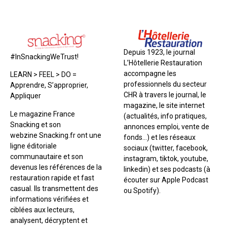
Depuis 1923, le journal
#InSnackingWeTrust!
L’Hôtellerie Restauration
accompagne les
LEARN > FEEL > DO =
professionnels du secteur
Apprendre, S’approprier,
CHR à travers le journal, le
Appliquer
magazine, le site internet
Le magazine France
(actualités, info pratiques,
Snacking et son
annonces emploi, vente de
webzine Snacking.fr ont une
fonds…) et les réseaux
ligne éditoriale
sociaux (twitter, facebook,
communautaire et son
instagram, tiktok, youtube,
devenus les références de la
linkedin) et ses podcasts (à
restauration rapide et fast
écouter sur Apple Podcast
casual. Ils transmettent des
ou Spotify).
informations vérifiées et
ciblées aux lecteurs,
analysent, décryptent et