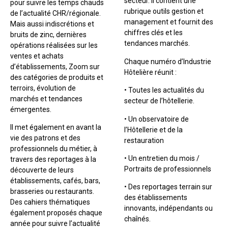
secteur. Il contient une
pour suivre les temps chauds
rubrique outils gestion et
de l’actualité CHR/régionale.
management et fournit des
Mais aussi indiscrétions et
chiffres clés et les
bruits de zinc, dernières
tendances marchés.
opérations réalisées sur les
ventes et achats
Chaque numéro d’Industrie
d’établissements, Zoom sur
Hôtelière réunit :
des catégories de produits et
terroirs, évolution de
• Toutes les actualités du
marchés et tendances
secteur de l’hôtellerie.
émergentes.
• Un observatoire de
Il met également en avant la
l’Hôtellerie et de la
vie des patrons et des
restauration
professionnels du métier, à
• Un entretien du mois /
travers des reportages à la
Portraits de professionnels
découverte de leurs
établissements, cafés, bars,
• Des reportages terrain sur
brasseries ou restaurants.
des établissements
Des cahiers thématiques
innovants, indépendants ou
également proposés chaque
chaînés.
année pour suivre l’actualité