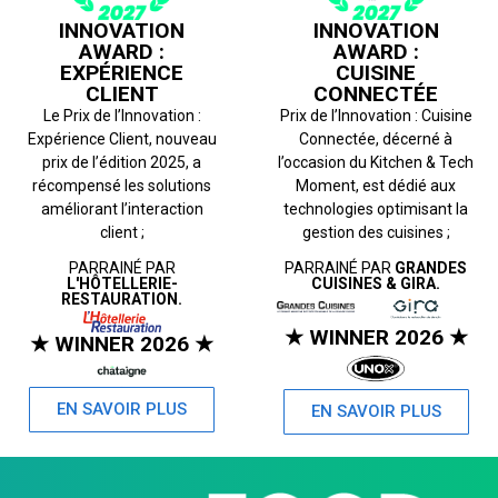
INNOVATION
INNOVATION
AWARD :
AWARD :
EXPÉRIENCE
CUISINE
CLIENT
CONNECTÉE
Le Prix de l’Innovation :
Prix de l’Innovation : Cuisine
Expérience Client, nouveau
Connectée, décerné à
prix de l’édition 2025, a
l’occasion du Kitchen & Tech
récompensé les solutions
Moment, est dédié aux
améliorant l’interaction
technologies optimisant la
client ;
gestion des cuisines ;
PARRAINÉ PAR
PARRAINÉ PAR
GRANDES
L'HÔTELLERIE-
CUISINES & GIRA.
RESTAURATION.
★ WINNER 2026 ★
★ WINNER 2026 ★
EN SAVOIR PLUS
EN SAVOIR PLUS