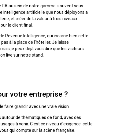
 l’IA au sein de notre gamme, souvent sous
intelligence artificielle que nous déployons a
erie, et créer de la valeur à trois niveaux :
ur le client final.
 Revenue Intelligence, qui incarne bien cette
 pas à la place de l’hôtelier. Je laisse
mais je peux déjà vous dire que les visiteurs
n live sur notre stand.
ur votre entreprise ?
le faire grandir avec une vraie vision.
s autour de thématiques de fond, avec des
sages à venir. C’est ce niveau d’exigence, cette
z-vous qui compte sur la scène française.