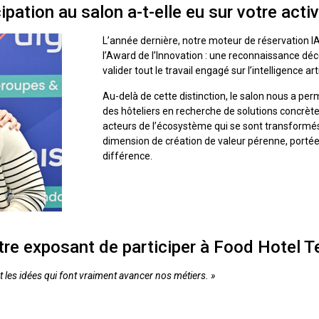
pation au salon a-t-elle eu sur votre activ
L’année dernière, notre moteur de réservation IA 
l’Award de l’Innovation : une reconnaissance déc
valider tout le travail engagé sur l’intelligence art
Au-delà de cette distinction, le salon nous a per
des hôteliers en recherche de solutions concrèt
acteurs de l’écosystème qui se sont transformés
dimension de création de valeur pérenne, portée p
différence.
tre exposant de participer à Food Hotel T
 les idées qui font vraiment avancer nos métiers. »