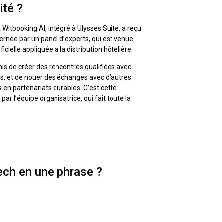
ité ?
Witbooking AI, intégré à Ulysses Suite, a reçu
ernée par un panel d’experts, qui est venue
ificielle appliquée à la distribution hôtelière.
mis de créer des rencontres qualifiées avec
es, et de nouer des échanges avec d’autres
 en partenariats durables. C’est cette
ar l’équipe organisatrice, qui fait toute la
ech en une phrase ?