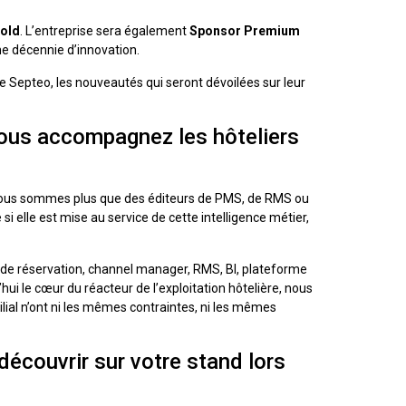
old
. L’entreprise sera également
Sponsor Premium
ne décennie d’innovation.
 de Septeo, les nouveautés qui seront dévoilées sur leur
ous accompagnez les hôteliers
is nous sommes plus que des éditeurs de PMS, de RMS ou
si elle est mise au service de cette intelligence métier,
r de réservation, channel manager, RMS, BI, plateforme
ui le cœur du réacteur de l’exploitation hôtelière, nous
ilial n’ont ni les mêmes contraintes, ni les mêmes
découvrir sur votre stand lors