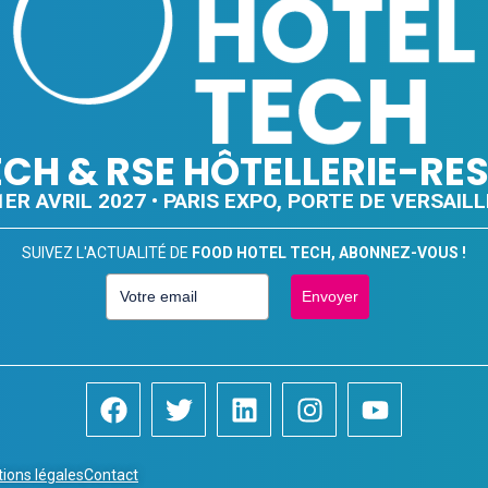
ECH & RSE HÔTELLERIE-R
ER AVRIL 2027 • PARIS EXPO, PORTE DE VERSAILL
SUIVEZ L'ACTUALITÉ DE
FOOD HOTEL TECH, ABONNEZ-VOUS !
Envoyer
ions légales
Contact