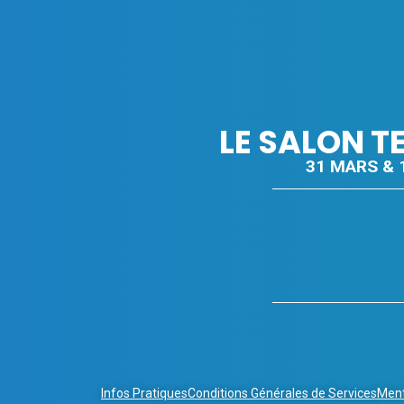
LE SALON T
31 MARS & 1
Infos Pratiques
Conditions Générales de Services
Ment