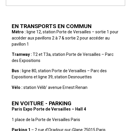
EN TRANSPORTS EN COMMUN
Métro :
ligne 12, station Porte de Versailles – sortie 1 pour
accéder aux pavillons 2 à 7 & sortie 2 pour accéder au
pavillon 1
Tramway :
T2 et T3a, station Porte de Versailles – Parc
des Expositions
Bus :
ligne 80, station Porte de Versailles – Parc des
Expositions et ligne 39, station Desnouettes
Vélo :
station Vélib’ avenue Ernest Renan
EN VOITURE - PARKING
Paris Expo Porte de Versailles – Hall 4
1 place de la Porte de Versailles Paris
Parking 1
– 2 rue d’Oradour-sur-Glane 75015 Paris