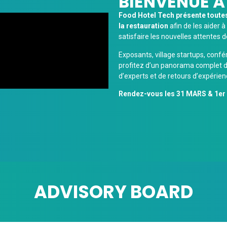
BIENVENUE À
Food Hotel Tech présente toutes 
la restauration
afin de les aider à
satisfaire les nouvelles attentes d
Exposants, village startups, confé
profitez d’un panorama complet de
d’experts et de retours d’expérie
Rendez-vous les 31 MARS & 1er AV
ADVISORY BOARD