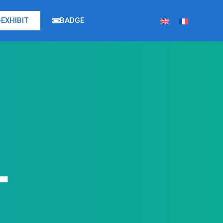
EXHIBIT
BADGE