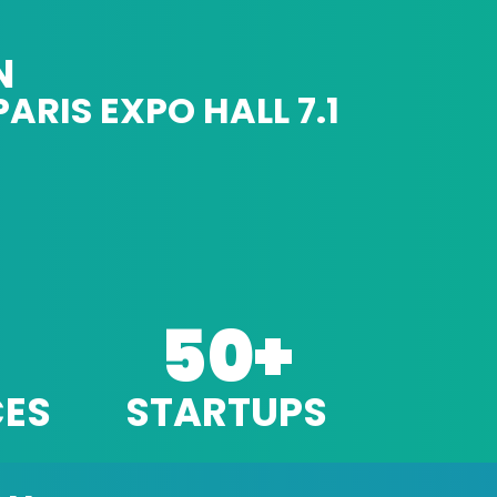
N
PARIS EXPO HALL 7.1
50
+
ES
STARTUPS