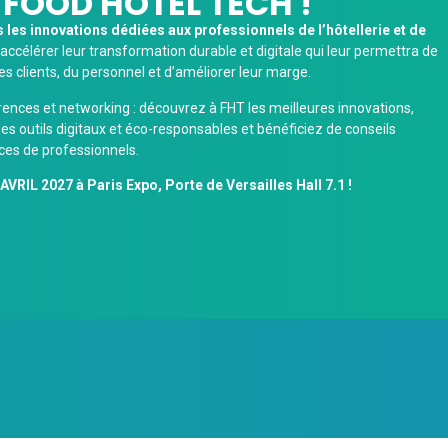
 FOOD HOTEL TECH !
les innovations dédiées aux professionnels de l’hôtellerie et de
 accélérer leur transformation durable et digitale qui leur permettra de
es clients, du personnel et d’améliorer leur marge.
rences et networking : découvrez à FHT les meilleures innovations,
s outils digitaux et éco-responsables et bénéficiez de conseils
nces de professionnels.
RIL 2027 à Paris Expo, Porte de Versailles Hall 7.1 !