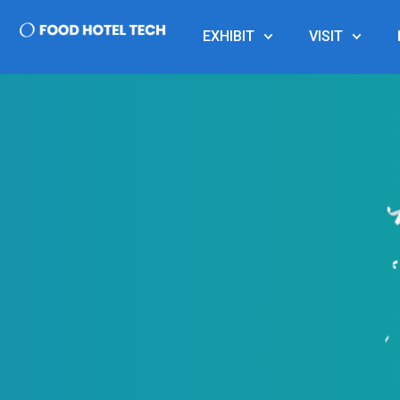
EXHIBIT
VISIT