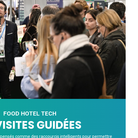
FOOD HOTEL TECH
VISITES GUIDÉES
pensés comme des raccourcis intelligents pour permettre