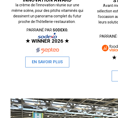
S
la crème de l’innovation réunie sur une
Avant mê
même scène, pour des pitchs vitaminés qui
sélection es
dessinent un panorama complet du futur
l’occasion 
proche de l’hôtellerie-restauration.
leurs soluti
PARRAINÉ PAR
SODEXO.
PARRAINÉ
★ WINNER 2026 ★
★ 
EN SAVOIR PLUS