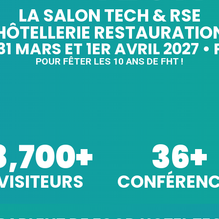
LA SALON TECH & RSE
HÔTELLERIE RESTAURATIO
 MARS ET 1ER AVRIL 2027 • 
POUR FÊTER LES 10 ANS DE FHT !
8,700
+
36
+
VISITEURS
CONFÉRENC