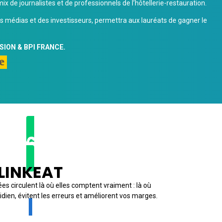
ix de journalistes et de professionnels de l’hôtellerie-restauration.
 des médias et des investisseurs, permettra aux lauréats de gagner le
SION & BPI FRANCE.
2026 ★
LINKEAT
es circulent là où elles comptent vraiment : là où
tidien, évitent les erreurs et améliorent vos marges.