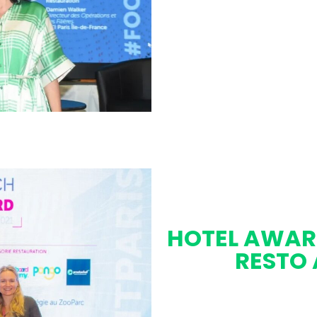
CLONE
★ LAURÉAT 
HOTEL AWARD
RESTO 