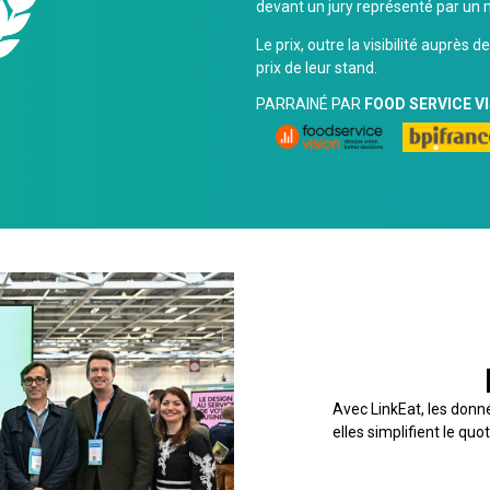
devant un jury représenté par un m
Le prix, outre la visibilité auprès
prix de leur stand.
PARRAINÉ PAR
FOOD SERVICE VI
★ LAURÉAT 
Avec LinkEat, les donné
elles simplifient le quo
LINKEAT