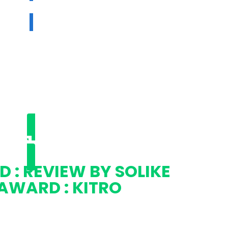
2021 ★
 : REVIEW BY SOLIKE
AWARD : KITRO