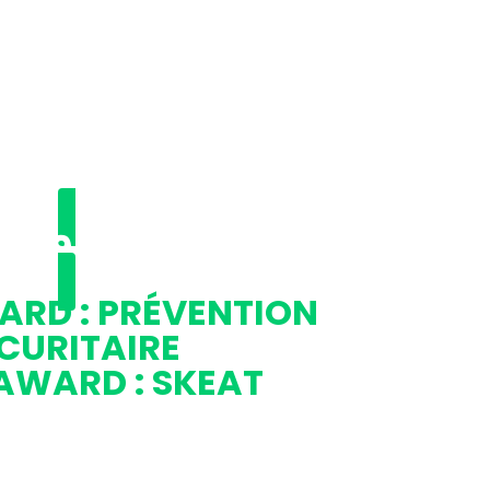
2019 ★
ARD : PRÉVENTION
CURITAIRE
AWARD : SKEAT