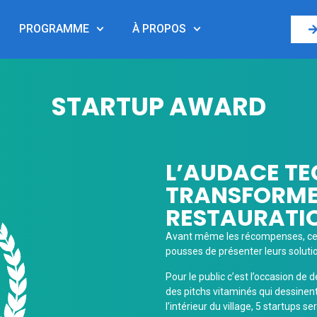
PROGRAMME
À PROPOS
STARTUP AWARD
L’AUDACE T
TRANSFORME 
RESTAURATIO
Avant même les récompenses, cette
pousses de présenter leurs soluti
Pour le public c’est l’occasion de
des pitchs vitaminés qui dessinen
l’intérieur du village, 5 startups 