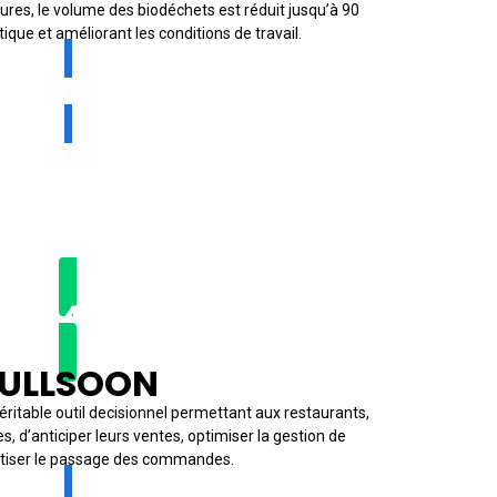
ures, le volume des biodéchets est réduit jusqu’à 90
istique et améliorant les conditions de travail.
TER
2024 ★
ULLSOON
éritable outil decisionnel permettant aux restaurants,
s, d’anticiper leurs ventes, optimiser la gestion de
atiser le passage des commandes.