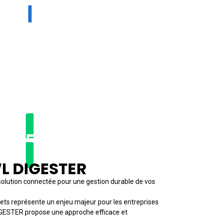
2025 ★
L DIGESTER
olution connectée pour une gestion durable de vos
ets représente un enjeu majeur pour les entreprises
DIGESTER propose une approche efficace et