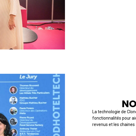
IGONOGO
★ LAURÉAT 
NO
La technologie de Clon
fonctionnalités pour a
revenus et les chaines