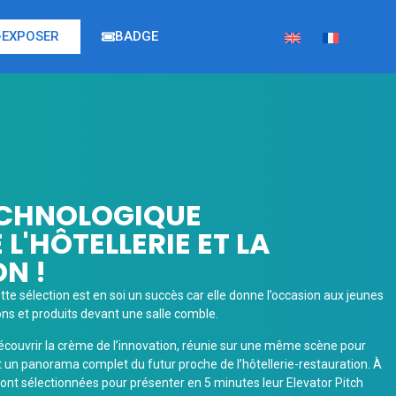
EXPOSER
BADGE
ECHNOLOGIQUE
L'HÔTELLERIE ET LA
N !
 sélection est en soi un succès car elle donne l’occasion aux jeunes
ons et produits devant une salle comble.
 découvrir la crème de l’innovation, réunie sur une même scène pour
t un panorama complet du futur proche de l’hôtellerie-restauration. À
seront sélectionnées pour présenter en 5 minutes leur Elevator Pitch