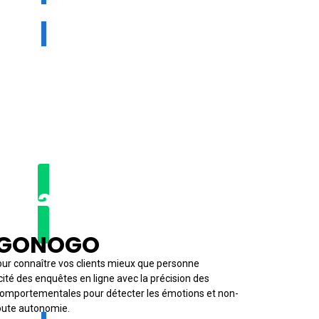
2023 ★
IGONOGO
pour connaître vos clients mieux que personne
icité des enquêtes en ligne avec la précision des
omportementales pour détecter les émotions et non-
toute autonomie.