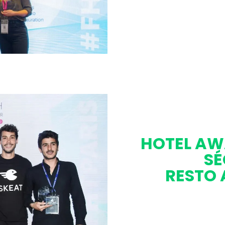
★ LAURÉAT 
HOTEL AW
SÉ
RESTO 