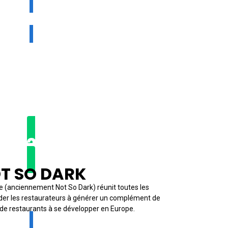
2022 ★
T SO DARK
e (anciennement Not So Dark) réunit toutes les
ider les restaurateurs à générer un complément de
 de restaurants à se développer en Europe.