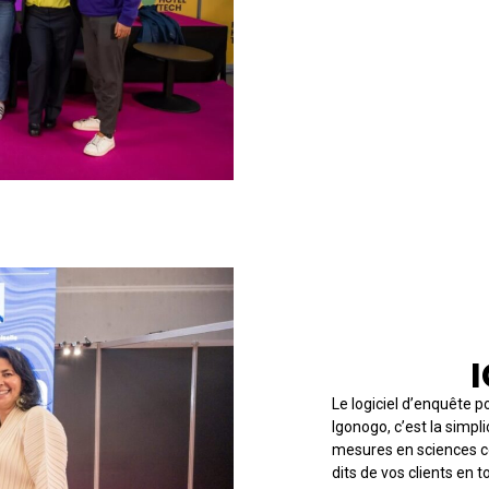
FULLSOON
★ LAURÉAT 
Le logiciel d’enquête 
Igonogo, c’est la simpl
mesures en sciences c
dits de vos clients en 