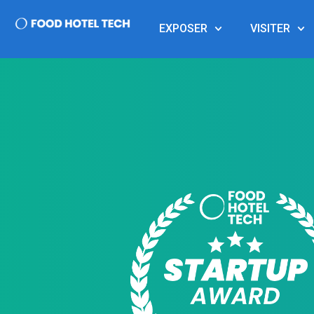
EXPOSER
VISITER