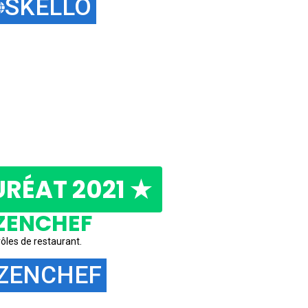
SKELLO
URÉAT 2021 ★
ZENCHEF
rôles de restaurant.
ZENCHEF