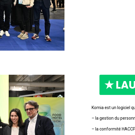
★ LAU
Komia est un logiciel qu
– la gestion du person
– la conformité HACC