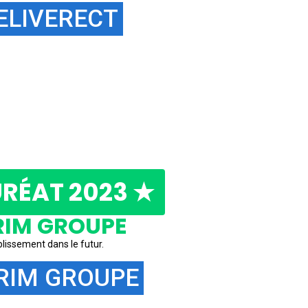
ELIVERECT
RÉAT 2023 ★
IM GROUPE
blissement ‍dans le futur.
RIM GROUPE