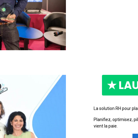
★ LA
La solution RH pour plan
Planifiez, optimisez, p
vient la paie.