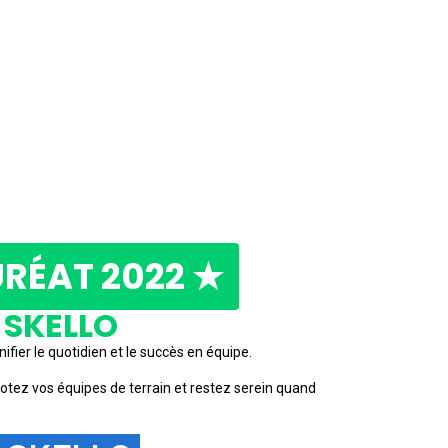
URÉAT 2022 ★
SKELLO
ifier le quotidien et le succès en équipe.
ilotez vos équipes de terrain et restez serein quand