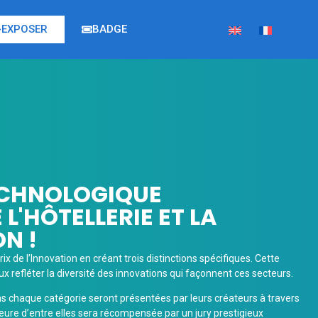
EXPOSER
BADGE
ECHNOLOGIQUE
L'HÔTELLERIE ET LA
N !
ix de l’Innovation en créant trois distinctions spécifiques. Cette
 refléter la diversité des innovations qui façonnent ces secteurs.
s chaque catégorie seront présentées par leurs créateurs à travers
leure d’entre elles sera récompensée par un jury prestigieux