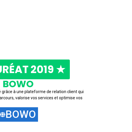
URÉAT 2019 ★
BOWO
é grâce à une plateforme de relation client qui
rcours, valorise vos services et optimise vos
BOWO