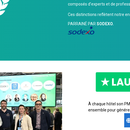
composés d’experts et de profess
Ces distinctions reflètent notre 
PARRAINÉ PAR
SODEXO.
★ LAU
À chaque hôtel son PMS.
ensemble pour générer