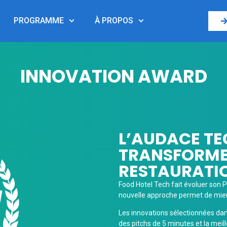
PROGRAMME
À PROPOS
INNOVATION AWARD
L’AUDACE T
TRANSFORME 
RESTAURATIO
Food Hotel Tech fait évoluer son Pr
nouvelle approche permet de mieux
Les innovations sélectionnées dan
des pitchs de 5 minutes et la meil