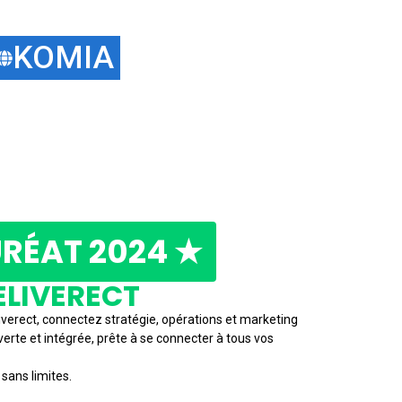
KOMIA
RÉAT 2024 ★
ELIVERECT
verect, connectez stratégie, opérations et marketing
erte et intégrée, prête à se connecter à tous vos
sans limites.