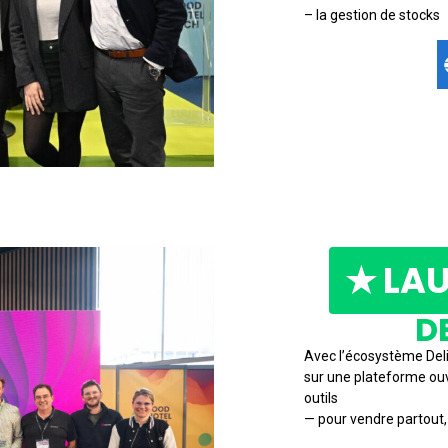
– la gestion de stocks
★ LAU
D
Avec l’écosystème Deli
sur une plateforme ouv
outils
— pour vendre partout, 