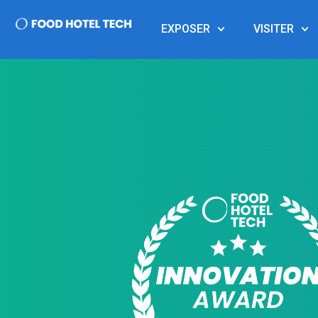
EXPOSER
VISITER