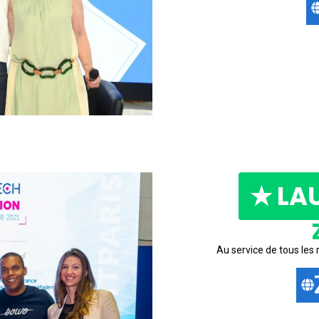
★ LA
Au service de tous les 