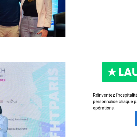
★ LA
Réinventez l’hospitalit
personnalise chaque pa
opérations.